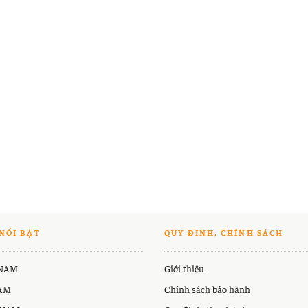
NỔI BẬT
QUY ĐINH, CHÍNH SÁCH
 NAM
Giới thiệu
NAM
Chính sách bảo hành