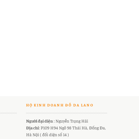
HỘ KINH DOANH ĐỒ DA LANO
Người đại diện
: Nguyễn Trọng Hải
Địa chỉ
: P109 H94 Ngõ 98 Thái Hà, Đống Đa,
Hà Nội ( đối diện số 14 )