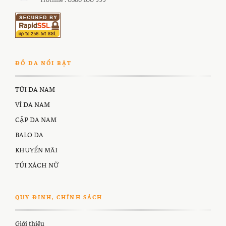
ĐỒ DA NỔI BẬT
TÚI DA NAM
VÍ DA NAM
CẶP DA NAM
BALO DA
KHUYẾN MÃI
TÚI XÁCH NỮ
QUY ĐINH, CHÍNH SÁCH
Giới thiệu