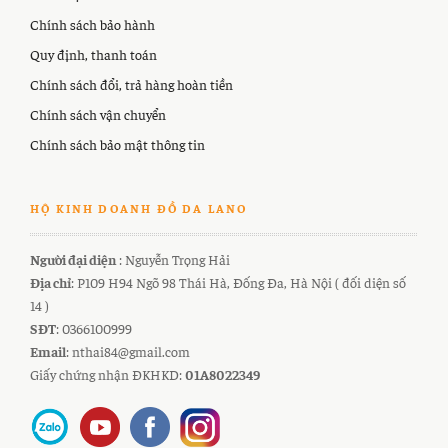
Chính sách bảo hành
Quy định, thanh toán
Chính sách đổi, trả hàng hoàn tiền
Chính sách vận chuyển
Chính sách bảo mật thông tin
HỘ KINH DOANH ĐỒ DA LANO
Người đại diện
: Nguyễn Trọng Hải
Địa chỉ
: P109 H94 Ngõ 98 Thái Hà, Đống Đa, Hà Nội ( đối diện số
14 )
SĐT
: 0366100999
Email
: nthai84@gmail.com
Giấy chứng nhận ĐKHKD:
01A8022349