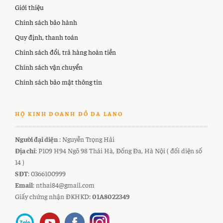
Giới thiệu
Chính sách bảo hành
Quy định, thanh toán
Chính sách đổi, trả hàng hoàn tiền
Chính sách vận chuyển
Chính sách bảo mật thông tin
HỘ KINH DOANH ĐỒ DA LANO
Người đại diện
: Nguyễn Trọng Hải
Địa chỉ
: P109 H94 Ngõ 98 Thái Hà, Đống Đa, Hà Nội ( đối diện số
14 )
SĐT
: 0366100999
Email
: nthai84@gmail.com
Giấy chứng nhận ĐKHKD:
01A8022349