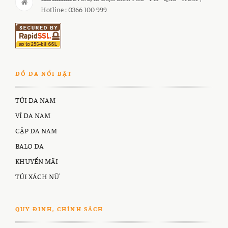
Hotline : 0366 100 999
ĐỒ DA NỔI BẬT
TÚI DA NAM
VÍ DA NAM
CẶP DA NAM
BALO DA
KHUYẾN MÃI
TÚI XÁCH NỮ
QUY ĐINH, CHÍNH SÁCH