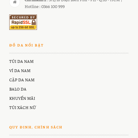
Hotline : 0366 100 999
ĐỒ DA NỔI BẬT
TÚI DA NAM
VÍ DA NAM
CẶP DA NAM
BALO DA
KHUYẾN MÃI
TÚI XÁCH NỮ
QUY ĐINH, CHÍNH SÁCH