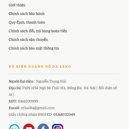
Giới thiệu
Chính sách bảo hành
Quy định, thanh toán
Chính sách đổi, trả hàng hoàn tiền
Chính sách vận chuyển
Chính sách bảo mật thông tin
HỘ KINH DOANH ĐỒ DA LANO
Người đại diện
: Nguyễn Trọng Hải
Địa chỉ
: P109 H94 Ngõ 98 Thái Hà, Đống Đa, Hà Nội ( đối diện số
14 )
SĐT
: 0366100999
Email
: nthai84@gmail.com
Giấy chứng nhận ĐKHKD:
01A8022349