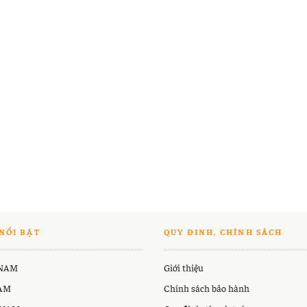
NỔI BẬT
QUY ĐINH, CHÍNH SÁCH
 NAM
Giới thiệu
NAM
Chính sách bảo hành