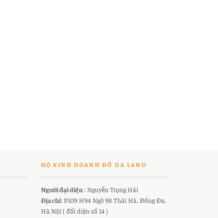
HỘ KINH DOANH ĐỒ DA LANO
Người đại diện
: Nguyễn Trọng Hải
Địa chỉ
: P109 H94 Ngõ 98 Thái Hà, Đống Đa,
Hà Nội ( đối diện số 14 )