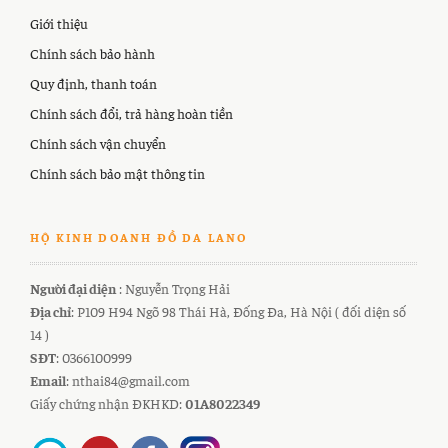
Giới thiệu
Chính sách bảo hành
Quy định, thanh toán
Chính sách đổi, trả hàng hoàn tiền
Chính sách vận chuyển
Chính sách bảo mật thông tin
HỘ KINH DOANH ĐỒ DA LANO
Người đại diện
: Nguyễn Trọng Hải
Địa chỉ
: P109 H94 Ngõ 98 Thái Hà, Đống Đa, Hà Nội ( đối diện số
14 )
SĐT
: 0366100999
Email
: nthai84@gmail.com
Giấy chứng nhận ĐKHKD:
01A8022349