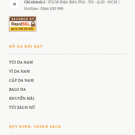
Chi nhánh 2
: 372/18 Điện Biên Phủ - P11 - Q.10 - HCM |
Hotline : 0366 100 999
ĐỒ DA NỔI BẬT
TÚI DA NAM
VÍ DA NAM
CẶP DA NAM
BALO DA
KHUYẾN MÃI
TÚI XÁCH NỮ
QUY ĐINH, CHÍNH SÁCH