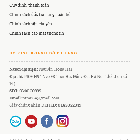
Quy định, thanh toán
Chính sách đổi, trả hàng hoàn tiền
Chính sách vận chuyển
Chính sách bảo mật thông tin
HỘ KINH DOANH ĐỒ DA LANO
Người đại diện
: Nguyễn Trọng Hải
Địa chỉ
: P109 H94 Ngõ 98 Thái Hà, Đống Đa, Hà Nội ( đối diện số
14 )
SĐT
: 0366100999
Email
: nthai84@gmail.com
Giấy chứng nhận ĐKHKD:
01A8022349