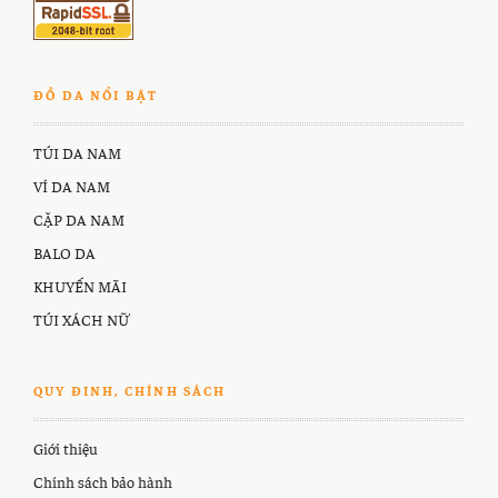
ĐỒ DA NỔI BẬT
TÚI DA NAM
VÍ DA NAM
CẶP DA NAM
BALO DA
KHUYẾN MÃI
TÚI XÁCH NỮ
QUY ĐINH, CHÍNH SÁCH
Giới thiệu
Chính sách bảo hành