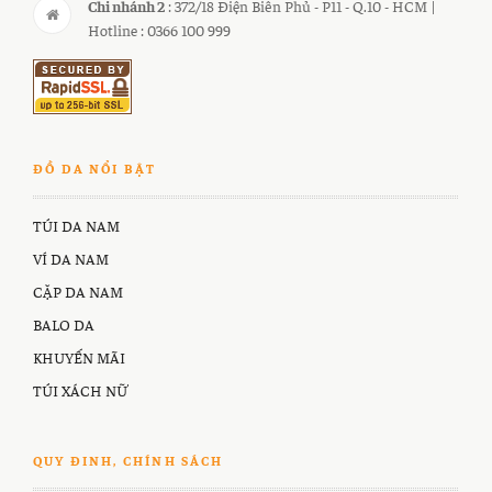
Chi nhánh 2
: 372/18 Điện Biên Phủ - P11 - Q.10 - HCM |
Hotline : 0366 100 999
ĐỒ DA NỔI BẬT
TÚI DA NAM
VÍ DA NAM
CẶP DA NAM
BALO DA
KHUYẾN MÃI
TÚI XÁCH NỮ
QUY ĐINH, CHÍNH SÁCH