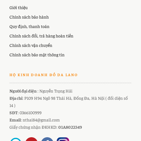
Giới thiệu
Chính sách bảo hành
Quy định, thanh toán
Chính sách đổi, trả hàng hoàn tiền
Chính sách vận chuyển
Chính sách bảo mật thông tin
HỘ KINH DOANH ĐỒ DA LANO
Người đại diện
: Nguyễn Trọng Hải
Địa chỉ
: P109 H94 Ngõ 98 Thái Hà, Đống Đa, Hà Nội ( đối diện số
14 )
SĐT
: 0366100999
Email
: nthai84@gmail.com
Giấy chứng nhận ĐKHKD:
01A8022349