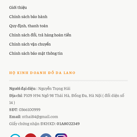
Giới thiệu
Chính sách bảo hành
Quy định, thanh toán
Chính sách đổi, trả hàng hoàn tiền
Chính sách vận chuyển
Chính sách bảo mật thông tin
HỘ KINH DOANH ĐỒ DA LANO
Người đại diện
: Nguyễn Trọng Hải
Địa chỉ
: P109 H94 Ngõ 98 Thái Hà, Đống Đa, Hà Nội ( đối diện số
14 )
SĐT
: 0366100999
Email
: nthai84@gmail.com
Giấy chứng nhận ĐKHKD:
01A8022349