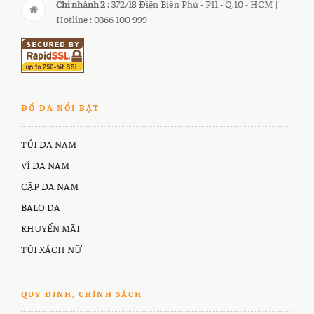
Chi nhánh 2
: 372/18 Điện Biên Phủ - P11 - Q.10 - HCM |
Hotline : 0366 100 999
ĐỒ DA NỔI BẬT
TÚI DA NAM
VÍ DA NAM
CẶP DA NAM
BALO DA
KHUYẾN MÃI
TÚI XÁCH NỮ
QUY ĐINH, CHÍNH SÁCH