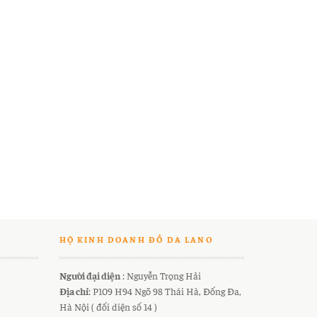
HỘ KINH DOANH ĐỒ DA LANO
Người đại diện
: Nguyễn Trọng Hải
Địa chỉ
: P109 H94 Ngõ 98 Thái Hà, Đống Đa,
Hà Nội ( đối diện số 14 )