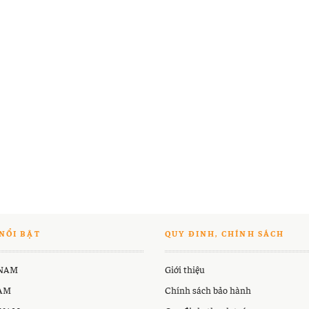
NỔI BẬT
QUY ĐINH, CHÍNH SÁCH
 NAM
Giới thiệu
NAM
Chính sách bảo hành