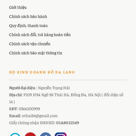
Giới thiệu
Chính sách bảo hành
Quy định, thanh toán
Chính sách đổi, trả hàng hoàn tiền
Chính sách vận chuyển
Chính sách bảo mật thông tin
HỘ KINH DOANH ĐỒ DA LANO
Người đại diện
: Nguyễn Trọng Hải
Địa chỉ
: P109 H94 Ngõ 98 Thái Hà, Đống Đa, Hà Nội ( đối diện số
14 )
SĐT
: 0366100999
Email
: nthai84@gmail.com
Giấy chứng nhận ĐKHKD:
01A8022349