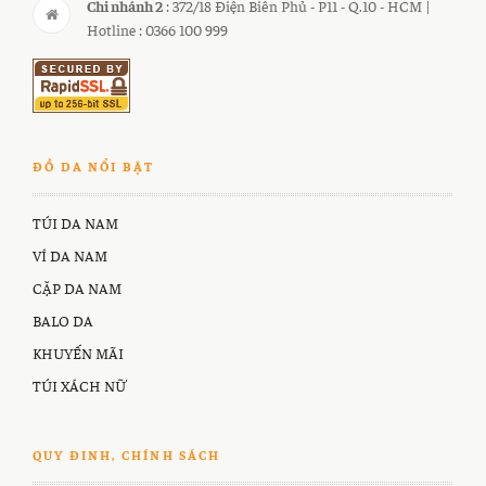
Chi nhánh 2
: 372/18 Điện Biên Phủ - P11 - Q.10 - HCM |
Hotline : 0366 100 999
ĐỒ DA NỔI BẬT
TÚI DA NAM
VÍ DA NAM
CẶP DA NAM
BALO DA
KHUYẾN MÃI
TÚI XÁCH NỮ
QUY ĐINH, CHÍNH SÁCH