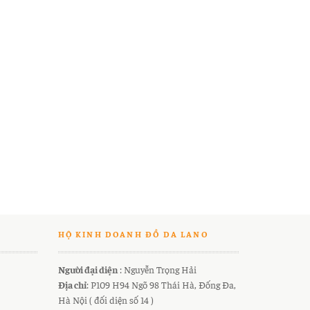
HỘ KINH DOANH ĐỒ DA LANO
Người đại diện
: Nguyễn Trọng Hải
Địa chỉ
: P109 H94 Ngõ 98 Thái Hà, Đống Đa,
Hà Nội ( đối diện số 14 )