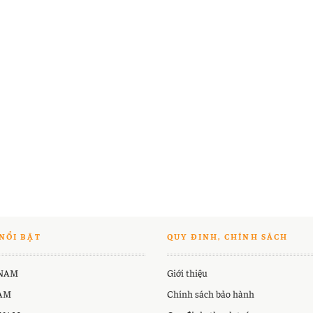
NỔI BẬT
QUY ĐINH, CHÍNH SÁCH
 NAM
Giới thiệu
NAM
Chính sách bảo hành