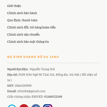
Giới thiệu
Chính sách bảo hành
Quy định, thanh toán
Chính sách đổi, trả hàng hoàn tiền
Chính sách vận chuyển
Chính sách bảo mật thông tin
HỘ KINH DOANH ĐỒ DA LANO
Người đại diện
: Nguyễn Trọng Hải
Địa chỉ
: P109 H94 Ngõ 98 Thái Hà, Đống Đa, Hà Nội ( đối diện số
14 )
SĐT
: 0366100999
Email
: nthai84@gmail.com
Giấy chứng nhận ĐKHKD:
01A8022349