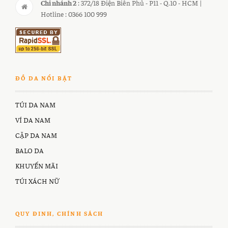
Chi nhánh 2
: 372/18 Điện Biên Phủ - P11 - Q.10 - HCM |
Hotline : 0366 100 999
ĐỒ DA NỔI BẬT
TÚI DA NAM
VÍ DA NAM
CẶP DA NAM
BALO DA
KHUYẾN MÃI
TÚI XÁCH NỮ
QUY ĐINH, CHÍNH SÁCH