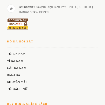
Chi nhánh 2
: 372/18 Điện Biên Phủ - P11 - Q.10 - HCM |
Hotline : 0366 100 999
ĐỒ DA NỔI BẬT
TÚI DA NAM
VÍ DA NAM
CẶP DA NAM
BALO DA
KHUYẾN MÃI
TÚI XÁCH NỮ
QUY ĐINH, CHÍNH SÁCH