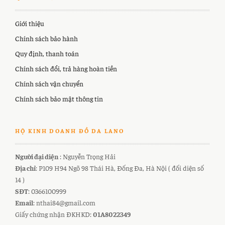
Giới thiệu
Chính sách bảo hành
Quy định, thanh toán
Chính sách đổi, trả hàng hoàn tiền
Chính sách vận chuyển
Chính sách bảo mật thông tin
HỘ KINH DOANH ĐỒ DA LANO
Người đại diện
: Nguyễn Trọng Hải
Địa chỉ
: P109 H94 Ngõ 98 Thái Hà, Đống Đa, Hà Nội ( đối diện số
14 )
SĐT
: 0366100999
Email
: nthai84@gmail.com
Giấy chứng nhận ĐKHKD:
01A8022349