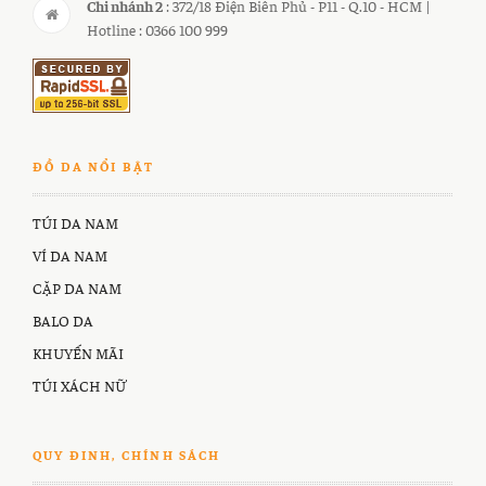
Chi nhánh 2
: 372/18 Điện Biên Phủ - P11 - Q.10 - HCM |
Hotline : 0366 100 999
ĐỒ DA NỔI BẬT
TÚI DA NAM
VÍ DA NAM
CẶP DA NAM
BALO DA
KHUYẾN MÃI
TÚI XÁCH NỮ
QUY ĐINH, CHÍNH SÁCH