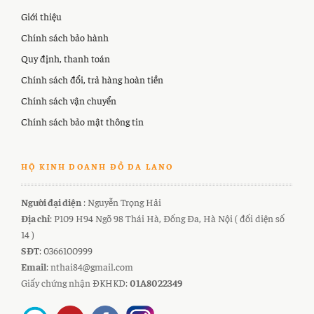
Giới thiệu
Chính sách bảo hành
Quy định, thanh toán
Chính sách đổi, trả hàng hoàn tiền
Chính sách vận chuyển
Chính sách bảo mật thông tin
HỘ KINH DOANH ĐỒ DA LANO
Người đại diện
: Nguyễn Trọng Hải
Địa chỉ
: P109 H94 Ngõ 98 Thái Hà, Đống Đa, Hà Nội ( đối diện số
14 )
SĐT
: 0366100999
Email
: nthai84@gmail.com
Giấy chứng nhận ĐKHKD:
01A8022349