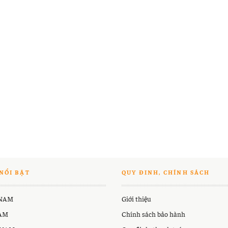
NỔI BẬT
QUY ĐINH, CHÍNH SÁCH
 NAM
Giới thiệu
NAM
Chính sách bảo hành