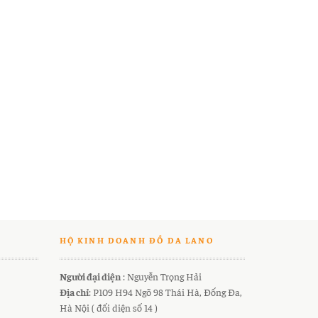
HỘ KINH DOANH ĐỒ DA LANO
Người đại diện
: Nguyễn Trọng Hải
Địa chỉ
: P109 H94 Ngõ 98 Thái Hà, Đống Đa,
Hà Nội ( đối diện số 14 )