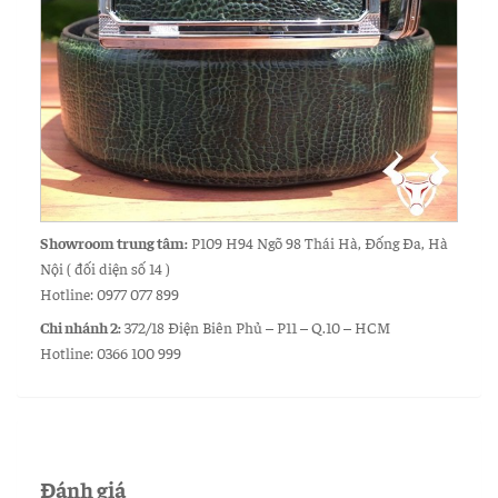
Showroom trung tâm:
P109 H94 Ngõ 98 Thái Hà, Đống Đa, Hà
Nội ( đối diện số 14 )
Hotline: 0977 077 899
Chi nhánh 2:
372/18 Điện Biên Phủ – P11 – Q.10 – HCM
Hotline: 0366 100 999
Đánh giá