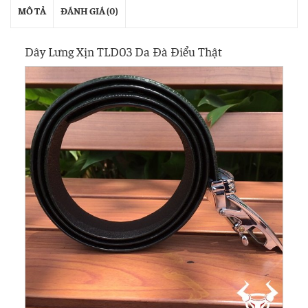
MÔ TẢ
ĐÁNH GIÁ (0)
Dây Lưng Xịn TLD03 Da Đà Điểu Thật