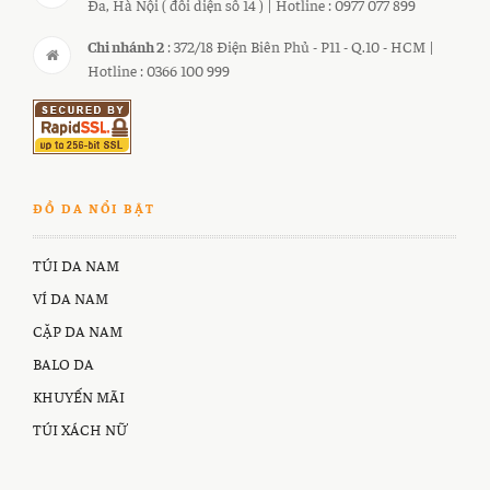
Đa, Hà Nội ( đối diện số 14 ) | Hotline : 0977 077 899
Chi nhánh 2
: 372/18 Điện Biên Phủ - P11 - Q.10 - HCM |
Hotline : 0366 100 999
ĐỒ DA NỔI BẬT
TÚI DA NAM
VÍ DA NAM
CẶP DA NAM
BALO DA
KHUYẾN MÃI
TÚI XÁCH NỮ