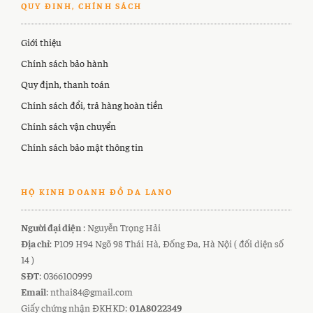
QUY ĐINH, CHÍNH SÁCH
Giới thiệu
Chính sách bảo hành
Quy định, thanh toán
Chính sách đổi, trả hàng hoàn tiền
Chính sách vận chuyển
Chính sách bảo mật thông tin
HỘ KINH DOANH ĐỒ DA LANO
Người đại diện
: Nguyễn Trọng Hải
Địa chỉ
: P109 H94 Ngõ 98 Thái Hà, Đống Đa, Hà Nội ( đối diện số
14 )
SĐT
: 0366100999
Email
: nthai84@gmail.com
Giấy chứng nhận ĐKHKD:
01A8022349