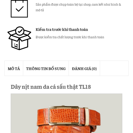
Sản phẩm được chụp toàn bộ tại shop, cam kết như hình &
mô tả
Kiểm tra trước khi thanh toán
Được kiểm tra chất lượng trước khi thanh toán
MÔ TẢ
THÔNG TIN BỔ SUNG
ĐÁNH GIÁ (0)
Dây nịt nam da cá sấu thật TL18