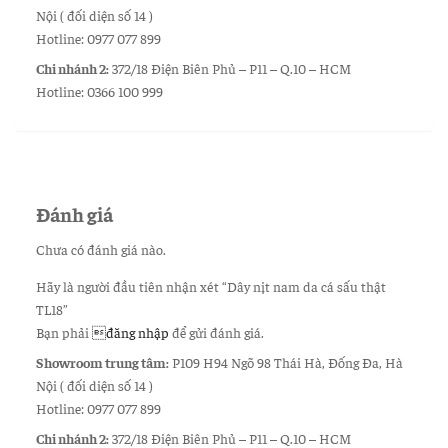
Nội ( đối diện số 14 )
Hotline: 0977 077 899
Chi nhánh 2:
372/18 Điện Biên Phủ – P11 – Q.10 – HCM
Hotline: 0366 100 999
Đánh giá
Chưa có đánh giá nào.
Hãy là người đầu tiên nhận xét “Dây nịt nam da cá sấu thật
TL18”
Bạn phải
đăng nhập
để gửi đánh giá.
Showroom trung tâm:
P109 H94 Ngõ 98 Thái Hà, Đống Đa, Hà
Nội ( đối diện số 14 )
Hotline: 0977 077 899
Chi nhánh 2:
372/18 Điện Biên Phủ – P11 – Q.10 – HCM