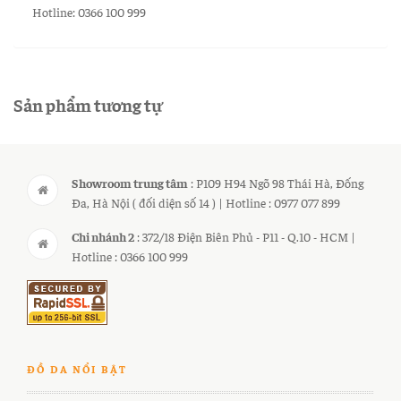
Hotline: 0366 100 999
Sản phẩm tương tự
Showroom trung tâm
: P109 H94 Ngõ 98 Thái Hà, Đống
Đa, Hà Nội ( đối diện số 14 ) | Hotline : 0977 077 899
Chi nhánh 2
: 372/18 Điện Biên Phủ - P11 - Q.10 - HCM |
Hotline : 0366 100 999
ĐỒ DA NỔI BẬT