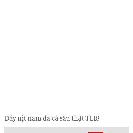
Dây nịt nam da cá sấu thật TL18