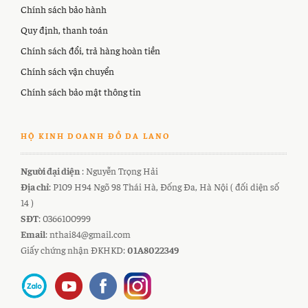
Chính sách bảo hành
Quy định, thanh toán
Chính sách đổi, trả hàng hoàn tiền
Chính sách vận chuyển
Chính sách bảo mật thông tin
HỘ KINH DOANH ĐỒ DA LANO
Người đại diện
: Nguyễn Trọng Hải
Địa chỉ
: P109 H94 Ngõ 98 Thái Hà, Đống Đa, Hà Nội ( đối diện số
14 )
SĐT
: 0366100999
Email
: nthai84@gmail.com
Giấy chứng nhận ĐKHKD:
01A8022349