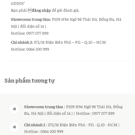
GDD01”
Bạn phải
đăng nhập
để gửi đánh giá.
Showroom trung tâm:
P109 H94 Ngõ 98 Thái Hà, Đống Đa, Hà
Nội ( đối diện số 14 )
Hotline: 0977 077 899
Chi nhánh 2:
372/18 Điện Biên Phủ – P11 – Q.10 – HCM
Hotline: 0366 100 999
Sản phẩm tương tự
Showroom trung tâm
: P109 H94 Ngõ 98 Thái Hà, Đống
Đa, Hà Nội ( đối diện số 14 ) | Hotline : 0977 077 899
Chi nhánh 2
: 372/18 Điện Biên Phủ - P11 - Q.10 - HCM |
Hotline : 0366 100 999