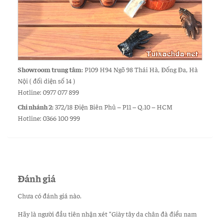
Showroom trung tâm:
P109 H94 Ngõ 98 Thái Hà, Đống Đa, Hà
Nội ( đối diện số 14 )
Hotline: 0977 077 899
Chi nhánh 2:
372/18 Điện Biên Phủ – P11 – Q.10 – HCM
Hotline: 0366 100 999
Đánh giá
Chưa có đánh giá nào.
Hãy là người đầu tiên nhận xét “Giày tây da chân đà điểu nam