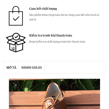
Cam kết chất lượng
Sản phẩm được chụp toàn bộ tại shop, cam kết như hình &
mô tả
Kiểm tra trước khi thanh toán
Được kiểm tra chất lượng trước khi thanh toán
MÔ TẢ
ĐÁNH GIÁ (0)