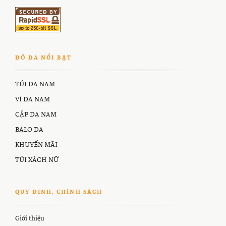
ĐỒ DA NỔI BẬT
TÚI DA NAM
VÍ DA NAM
CẶP DA NAM
BALO DA
KHUYẾN MÃI
TÚI XÁCH NỮ
QUY ĐINH, CHÍNH SÁCH
Giới thiệu