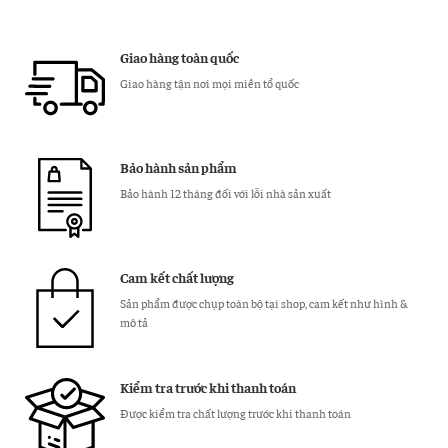
Chân
MK19
Đà
Giao hàng toàn quốc
Điểu
Giao hàng tận nơi mọi miền tổ quốc
Nâu
Đỏ
số
Bảo hành sản phẩm
lượng
Bảo hành 12 tháng đối với lỗi nhà sản xuất
Cam kết chất lượng
Sản phẩm được chụp toàn bộ tại shop, cam kết như hình &
mô tả
Kiểm tra trước khi thanh toán
Được kiểm tra chất lượng trước khi thanh toán