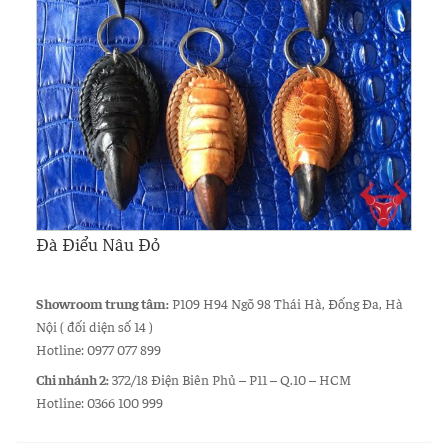
Đà Điểu Nâu Đỏ
Showroom trung tâm:
P109 H94 Ngõ 98 Thái Hà, Đống Đa, Hà
Nội ( đối diện số 14 )
Hotline: 0977 077 899
Chi nhánh 2:
372/18 Điện Biên Phủ – P11 – Q.10 – HCM
Hotline: 0366 100 999