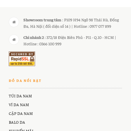
Showroom trung tâm
: P109 H94 Ngõ 98 Thái Hà, Đống
Đa, Hà Nội ( đối diện số 14 ) | Hotline : 0977 077 899
Chi nhánh 2
: 372/18 Điện Biên Phủ - P11 - Q.10 - HCM |
Hotline : 0366 100 999
ĐỒ DA NỔI BẬT
TÚI DA NAM
VÍ DA NAM
CẶP DA NAM
BALO DA
KHUYẾN MÃI