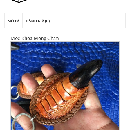
MÔ TẢ
ĐÁNH GIÁ (0)
Móc Khóa Móng Chân