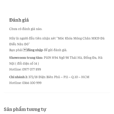
Đánh giá
Chưa có đánh giá nào.
Hãy là người đầu tiên nhận xét “Móc Khóa Móng Chân MK19 Đà
Điểu Nâu Đỏ”
Bạn phải
đăng nhập
để gửi đánh giá.
Showroom trung tâm:
P109 H94 Ngõ 98 Thái Hà, Đống Đa, Hà
Nội ( đối diện số 14 )
Hotline: 0977 077 899
Chi nhánh 2:
372/18 Điện Biên Phủ – P11 – Q.10 – HCM
Hotline: 0366 100 999
Sản phẩm tương tự