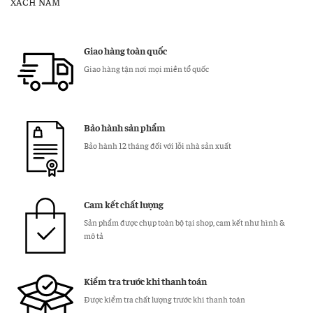
XÁCH NAM
thật
Nguyên
Con
Giao hàng toàn quốc
số
Giao hàng tận nơi mọi miền tổ quốc
lượng
Bảo hành sản phẩm
Bảo hành 12 tháng đối với lỗi nhà sản xuất
Cam kết chất lượng
Sản phẩm được chụp toàn bộ tại shop, cam kết như hình &
mô tả
Kiểm tra trước khi thanh toán
Được kiểm tra chất lượng trước khi thanh toán