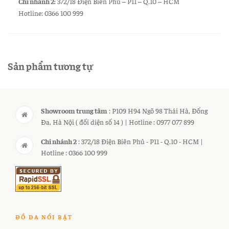
Chi nhánh 2:
372/18 Điện Biên Phủ – P11 – Q.10 – HCM
Hotline: 0366 100 999
Sản phẩm tương tự
Showroom trung tâm
: P109 H94 Ngõ 98 Thái Hà, Đống
Đa, Hà Nội ( đối diện số 14 ) | Hotline : 0977 077 899
Chi nhánh 2
: 372/18 Điện Biên Phủ - P11 - Q.10 - HCM |
Hotline : 0366 100 999
ĐỒ DA NỔI BẬT