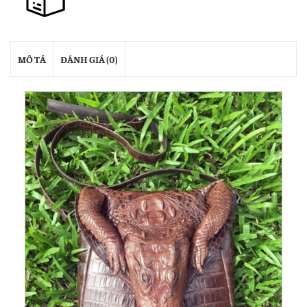
MÔ TẢ
ĐÁNH GIÁ (0)