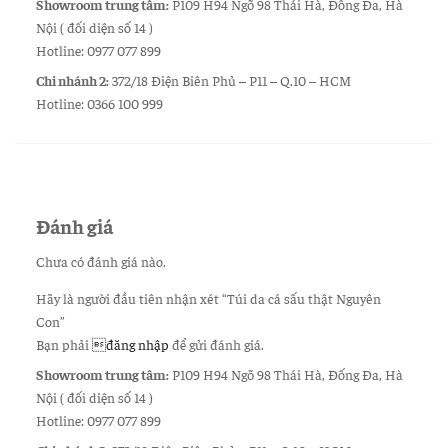
Showroom trung tâm:
P109 H94 Ngõ 98 Thái Hà, Đống Đa, Hà
Nội ( đối diện số 14 )
Hotline: 0977 077 899
Chi nhánh 2:
372/18 Điện Biên Phủ – P11 – Q.10 – HCM
Hotline: 0366 100 999
Đánh giá
Chưa có đánh giá nào.
Hãy là người đầu tiên nhận xét “Túi da cá sấu thật Nguyên
Con”
Bạn phải
đăng nhập
để gửi đánh giá.
Showroom trung tâm:
P109 H94 Ngõ 98 Thái Hà, Đống Đa, Hà
Nội ( đối diện số 14 )
Hotline: 0977 077 899