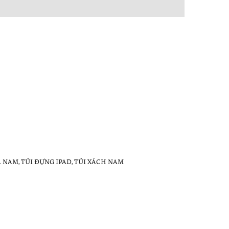
A NAM
,
TÚI ĐỰNG IPAD
,
TÚI XÁCH NAM