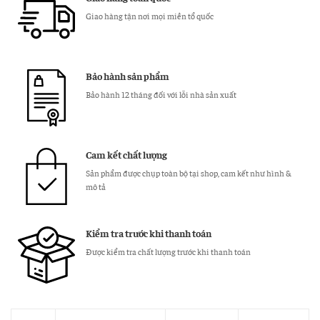
Sấu
Giao hàng tận nơi mọi miền tổ quốc
Hiệu
Calvin
Klein
Bảo hành sản phẩm
số
lượng
Bảo hành 12 tháng đối với lỗi nhà sản xuất
Cam kết chất lượng
Sản phẩm được chụp toàn bộ tại shop, cam kết như hình &
mô tả
Kiểm tra trước khi thanh toán
Được kiểm tra chất lượng trước khi thanh toán