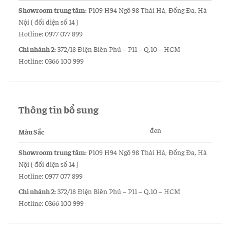
Showroom trung tâm:
P109 H94 Ngõ 98 Thái Hà, Đống Đa, Hà
Nội ( đối diện số 14 )
Hotline: 0977 077 899
Chi nhánh 2:
372/18 Điện Biên Phủ – P11 – Q.10 – HCM
Hotline: 0366 100 999
Thông tin bổ sung
đen
Màu Sắc
Showroom trung tâm:
P109 H94 Ngõ 98 Thái Hà, Đống Đa, Hà
Nội ( đối diện số 14 )
Hotline: 0977 077 899
Chi nhánh 2:
372/18 Điện Biên Phủ – P11 – Q.10 – HCM
Hotline: 0366 100 999