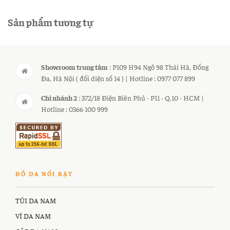
Sản phẩm tương tự
Showroom trung tâm
: P109 H94 Ngõ 98 Thái Hà, Đống
Đa, Hà Nội ( đối diện số 14 ) | Hotline : 0977 077 899
Chi nhánh 2
: 372/18 Điện Biên Phủ - P11 - Q.10 - HCM |
Hotline : 0366 100 999
ĐỒ DA NỔI BẬT
TÚI DA NAM
VÍ DA NAM