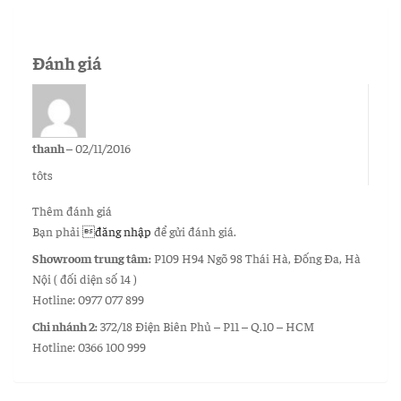
Đánh giá
thanh
–
02/11/2016
tôts
Thêm đánh giá
Bạn phải
đăng nhập
để gửi đánh giá.
Showroom trung tâm:
P109 H94 Ngõ 98 Thái Hà, Đống Đa, Hà
Nội ( đối diện số 14 )
Hotline: 0977 077 899
Chi nhánh 2:
372/18 Điện Biên Phủ – P11 – Q.10 – HCM
Hotline: 0366 100 999