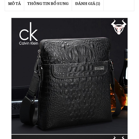
MÔ TẢ
THÔNG TIN BỔ SUNG
ĐÁNH GIÁ (1)