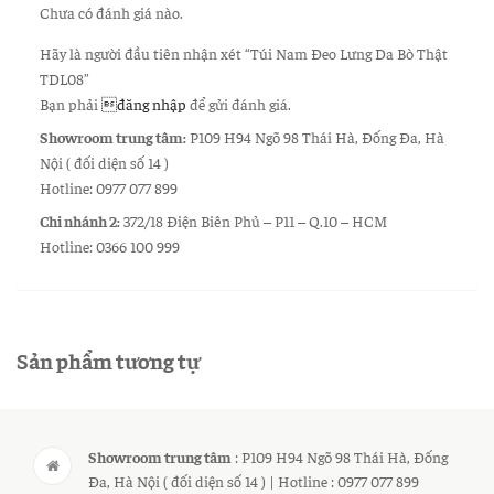
Chưa có đánh giá nào.
Hãy là người đầu tiên nhận xét “Túi Nam Đeo Lưng Da Bò Thật
TDL08”
Bạn phải
đăng nhập
để gửi đánh giá.
Showroom trung tâm:
P109 H94 Ngõ 98 Thái Hà, Đống Đa, Hà
Nội ( đối diện số 14 )
Hotline: 0977 077 899
Chi nhánh 2:
372/18 Điện Biên Phủ – P11 – Q.10 – HCM
Hotline: 0366 100 999
Sản phẩm tương tự
Showroom trung tâm
: P109 H94 Ngõ 98 Thái Hà, Đống
Đa, Hà Nội ( đối diện số 14 ) | Hotline : 0977 077 899