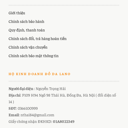
Giới thiệu
Chính sách bảo hành
Quy định, thanh toán
Chính sách đổi, trả hàng hoàn tiền
Chính sách vận chuyển
Chính sách bảo mật thông tin
HỘ KINH DOANH ĐỒ DA LANO
Người đại diện
: Nguyễn Trọng Hải
Địa chỉ
: P109 H94 Ngõ 98 Thái Hà, Đống Đa, Hà Nội ( đối diện số
14 )
SĐT
: 0366100999
Email
: nthai84@gmail.com
Giấy chứng nhận ĐKHKD:
01A8022349