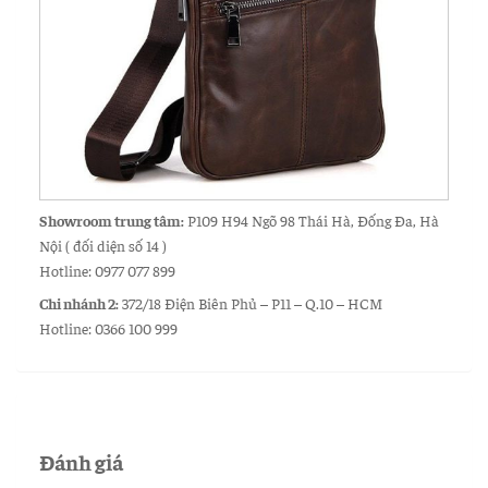
Showroom trung tâm:
P109 H94 Ngõ 98 Thái Hà, Đống Đa, Hà
Nội ( đối diện số 14 )
Hotline: 0977 077 899
Chi nhánh 2:
372/18 Điện Biên Phủ – P11 – Q.10 – HCM
Hotline: 0366 100 999
Đánh giá