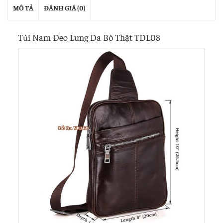
MÔ TẢ
ĐÁNH GIÁ (0)
Túi Nam Đeo Lưng Da Bò Thật TDL08