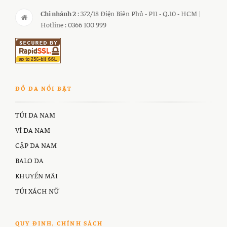
Chi nhánh 2
: 372/18 Điện Biên Phủ - P11 - Q.10 - HCM |
Hotline : 0366 100 999
ĐỒ DA NỔI BẬT
TÚI DA NAM
VÍ DA NAM
CẶP DA NAM
BALO DA
KHUYẾN MÃI
TÚI XÁCH NỮ
QUY ĐINH, CHÍNH SÁCH