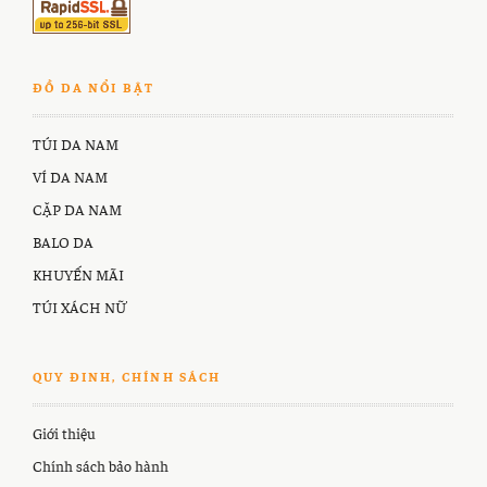
ĐỒ DA NỔI BẬT
TÚI DA NAM
VÍ DA NAM
CẶP DA NAM
BALO DA
KHUYẾN MÃI
TÚI XÁCH NỮ
QUY ĐINH, CHÍNH SÁCH
Giới thiệu
Chính sách bảo hành