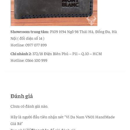
Showroom trung tâm:
P109 H94 Ngõ 98 Thái Hà, Đống Đa, Hà
Nội ( đối diện số 14 )
Hotline: 0977 077 899
Chi nhánh 2:
372/18 Điện Biên Phủ – P11 – Q.10 – HCM
Hotline: 0366 100 999
Đánh giá
Chưa có đánh giá nào.
Hãy là người đầu tiên nhận xét “Ví Da Nam VN01 HandMade
Giá Rẻ”