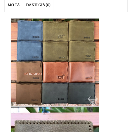
MÔ TẢ
ĐÁNH GIÁ (0)