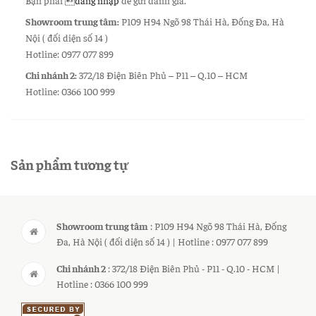
Bạn phải
đăng nhập
để gửi đánh giá.
Showroom trung tâm:
P109 H94 Ngõ 98 Thái Hà, Đống Đa, Hà
Nội ( đối diện số 14 )
Hotline: 0977 077 899
Chi nhánh 2:
372/18 Điện Biên Phủ – P11 – Q.10 – HCM
Hotline: 0366 100 999
Sản phẩm tương tự
Showroom trung tâm
: P109 H94 Ngõ 98 Thái Hà, Đống
Đa, Hà Nội ( đối diện số 14 ) | Hotline : 0977 077 899
Chi nhánh 2
: 372/18 Điện Biên Phủ - P11 - Q.10 - HCM |
Hotline : 0366 100 999