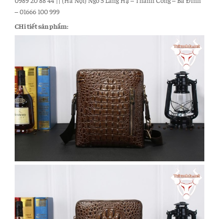
– 01666 100 999
CHi tiết sản phẩm: