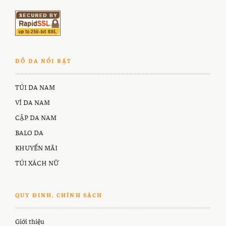
ĐỒ DA NỔI BẬT
TÚI DA NAM
VÍ DA NAM
CẶP DA NAM
BALO DA
KHUYẾN MÃI
TÚI XÁCH NỮ
QUY ĐINH, CHÍNH SÁCH
Giới thiệu