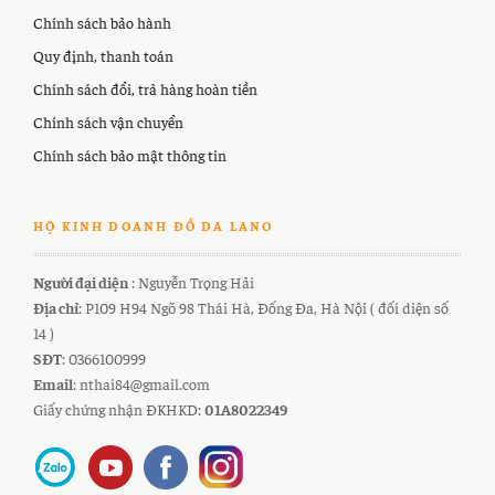
Chính sách bảo hành
Quy định, thanh toán
Chính sách đổi, trả hàng hoàn tiền
Chính sách vận chuyển
Chính sách bảo mật thông tin
HỘ KINH DOANH ĐỒ DA LANO
Người đại diện
: Nguyễn Trọng Hải
Địa chỉ
: P109 H94 Ngõ 98 Thái Hà, Đống Đa, Hà Nội ( đối diện số
14 )
SĐT
: 0366100999
Email
: nthai84@gmail.com
Giấy chứng nhận ĐKHKD:
01A8022349