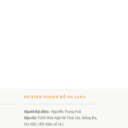
HỘ KINH DOANH ĐỒ DA LANO
Người đại diện
: Nguyễn Trọng Hải
Địa chỉ
: P109 H94 Ngõ 98 Thái Hà, Đống Đa,
Hà Nội ( đối diện số 14 )