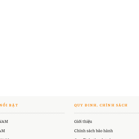
NỔI BẬT
QUY ĐINH, CHÍNH SÁCH
 NAM
Giới thiệu
NAM
Chính sách bảo hành