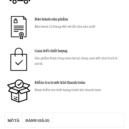
số
lượng
Bảo hành sản phẩm
Bảo hành 12 tháng đối với lỗi nhà sản xuất
Cam kết chất lượng
Sản phẩm được chụp toàn bộ tại shop, cam kết như hình &
mô tả
Kiểm tra trước khi thanh toán
Được kiểm tra chất lượng trước khi thanh toán
MÔ TẢ
ĐÁNH GIÁ (0)