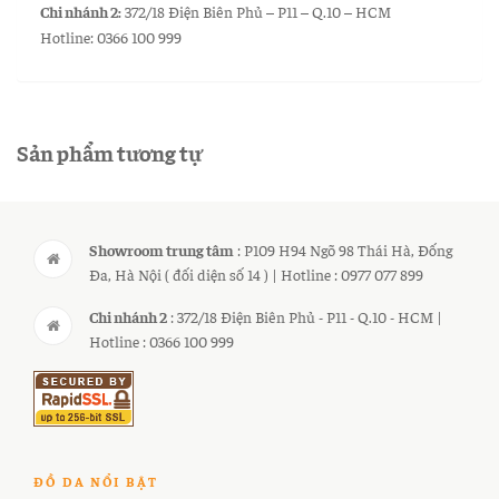
Chi nhánh 2:
372/18 Điện Biên Phủ – P11 – Q.10 – HCM
Hotline: 0366 100 999
Sản phẩm tương tự
Showroom trung tâm
: P109 H94 Ngõ 98 Thái Hà, Đống
Đa, Hà Nội ( đối diện số 14 ) | Hotline : 0977 077 899
Chi nhánh 2
: 372/18 Điện Biên Phủ - P11 - Q.10 - HCM |
Hotline : 0366 100 999
ĐỒ DA NỔI BẬT