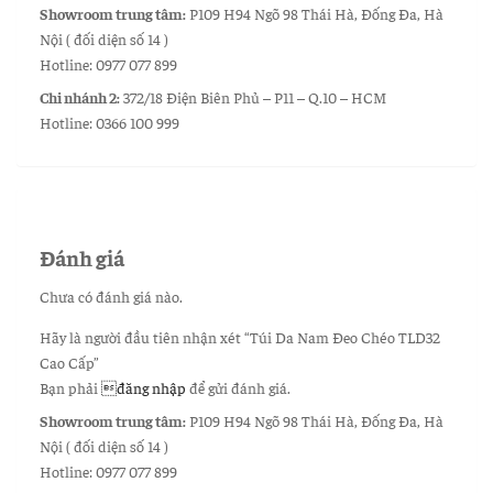
Showroom trung tâm:
P109 H94 Ngõ 98 Thái Hà, Đống Đa, Hà
Nội ( đối diện số 14 )
Hotline: 0977 077 899
Chi nhánh 2:
372/18 Điện Biên Phủ – P11 – Q.10 – HCM
Hotline: 0366 100 999
Đánh giá
Chưa có đánh giá nào.
Hãy là người đầu tiên nhận xét “Túi Da Nam Đeo Chéo TLD32
Cao Cấp”
Bạn phải
đăng nhập
để gửi đánh giá.
Showroom trung tâm:
P109 H94 Ngõ 98 Thái Hà, Đống Đa, Hà
Nội ( đối diện số 14 )
Hotline: 0977 077 899