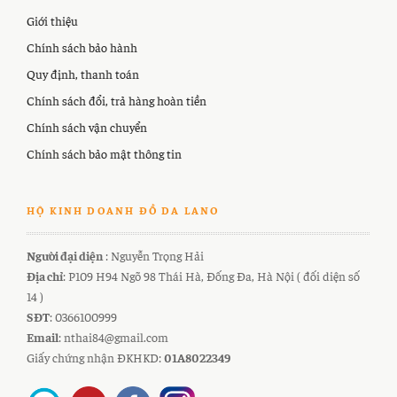
Giới thiệu
Chính sách bảo hành
Quy định, thanh toán
Chính sách đổi, trả hàng hoàn tiền
Chính sách vận chuyển
Chính sách bảo mật thông tin
HỘ KINH DOANH ĐỒ DA LANO
Người đại diện
: Nguyễn Trọng Hải
Địa chỉ
: P109 H94 Ngõ 98 Thái Hà, Đống Đa, Hà Nội ( đối diện số
14 )
SĐT
: 0366100999
Email
: nthai84@gmail.com
Giấy chứng nhận ĐKHKD:
01A8022349