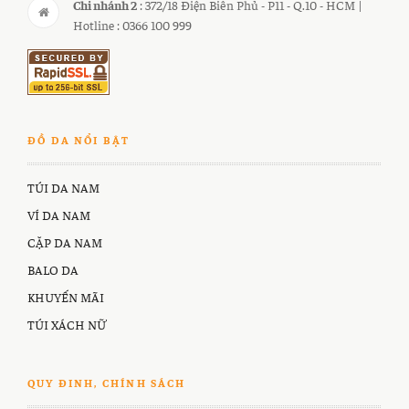
Chi nhánh 2
: 372/18 Điện Biên Phủ - P11 - Q.10 - HCM |
Hotline : 0366 100 999
ĐỒ DA NỔI BẬT
TÚI DA NAM
VÍ DA NAM
CẶP DA NAM
BALO DA
KHUYẾN MÃI
TÚI XÁCH NỮ
QUY ĐINH, CHÍNH SÁCH