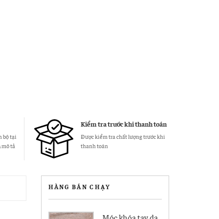
Kiểm tra trước khi thanh toán
 bộ tại
Được kiểm tra chất lượng trước khi
& mô tả
thanh toán
HÀNG BÁN CHẠY
Móc khóa tay da