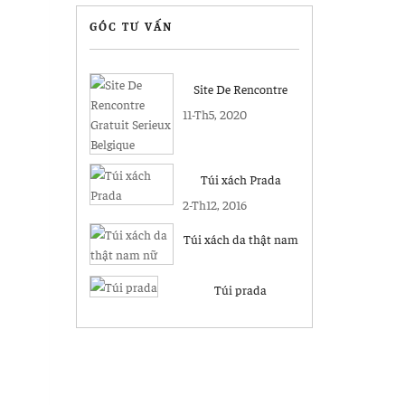
GÓC TƯ VẤN
Site De Rencontre
Gratuit Serieux
11-Th5, 2020
Belgique
Túi xách Prada
2-Th12, 2016
Túi xách da thật nam
nữ
Túi prada