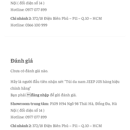
Nội ( đối diện số 14 )
Hotline: 0977 077 899
Chi nhánh 2:
372/18 Điện Biên Phủ – P11 – Q.10 – HCM
Hotline: 0366 100 999
Đánh giá
Chưa có đánh giá nào.
Hãy là người đầu tiên nhận xét “Túi da nam JEEP J05 hàng hiệu
chính hãng”
Bạn phải
đăng nhập
để gửi đánh giá.
Showroom trung tâm:
P109 H94 Ngõ 98 Thái Hà, Đống Đa, Hà
Nội ( đối diện số 14 )
Hotline: 0977 077 899
Chi nhánh 2:
372/18 Điện Biên Phủ – P11 – Q.10 – HCM