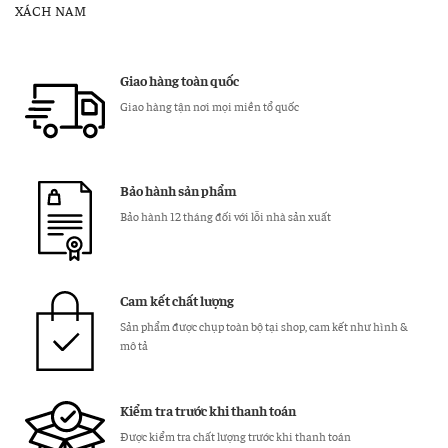
JEEP
XÁCH NAM
J05
hàng
hiệu
Giao hàng toàn quốc
chính
Giao hàng tận nơi mọi miền tổ quốc
hãng
số
lượng
Bảo hành sản phẩm
Bảo hành 12 tháng đối với lỗi nhà sản xuất
Cam kết chất lượng
Sản phẩm được chụp toàn bộ tại shop, cam kết như hình &
mô tả
Kiểm tra trước khi thanh toán
Được kiểm tra chất lượng trước khi thanh toán