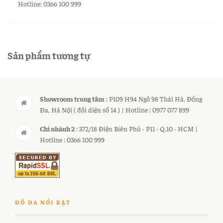
Hotline: 0366 100 999
Sản phẩm tương tự
Showroom trung tâm
: P109 H94 Ngõ 98 Thái Hà, Đống
Đa, Hà Nội ( đối diện số 14 ) | Hotline : 0977 077 899
Chi nhánh 2
: 372/18 Điện Biên Phủ - P11 - Q.10 - HCM |
Hotline : 0366 100 999
ĐỒ DA NỔI BẬT