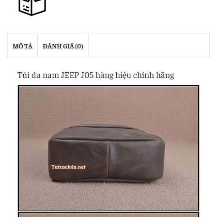
MÔ TẢ
ĐÁNH GIÁ (0)
Túi da nam JEEP J05 hàng hiệu chính hãng