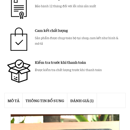
Bảo hành 12 tháng đối với lỗi nhà sản xuất
Cam kết chất lượng
Sản phẩm được chụp toàn bộ tại shop, cam kết như hình &
mô tả
Kiểm tra trước khi thanh toán
Được kiểm tra chất lượng trước khi thanh toán
MÔ TẢ
THÔNG TIN BỔ SUNG
ĐÁNH GIÁ (1)