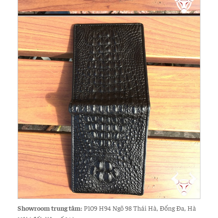
Showroom trung tâm:
P109 H94 Ngõ 98 Thái Hà, Đống Đa, Hà