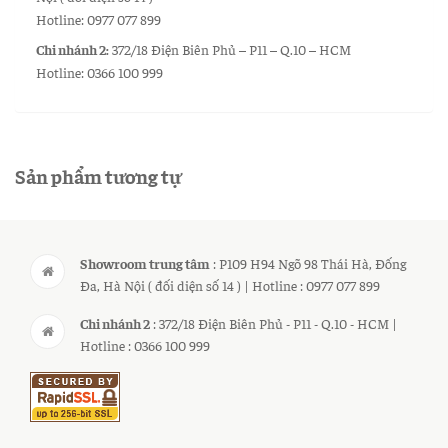
Hotline: 0977 077 899
Chi nhánh 2:
372/18 Điện Biên Phủ – P11 – Q.10 – HCM
Hotline: 0366 100 999
Sản phẩm tương tự
Showroom trung tâm
: P109 H94 Ngõ 98 Thái Hà, Đống
Đa, Hà Nội ( đối diện số 14 ) | Hotline : 0977 077 899
Chi nhánh 2
: 372/18 Điện Biên Phủ - P11 - Q.10 - HCM |
Hotline : 0366 100 999