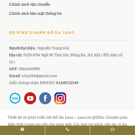
Chính sách vận chuyển
Chính sách bảo mật thông tin
HỘ KINH DOANH ĐỒ DA LANO
Người đại diện
: Nguyễn Trọng Hải
Địa chỉ
: P109 H94 Ngõ 98 Thái Hà, Đống Đa, Hà Nội ( đối diện số
14 )
SĐT
: 0366100999
Email
: nthai84@gmail.com
Giấy chứng nhận ĐKHKD:
01A8022349
Thiết kê và phát triển bởi Đồ Da Lano – Lano.vn @2016. Chuyên phụ
kiện thời trang cao cấp cho nam giới. Các loại túi xách, cặp da, ví da,
thắt lưng hàng hiệu cho nam