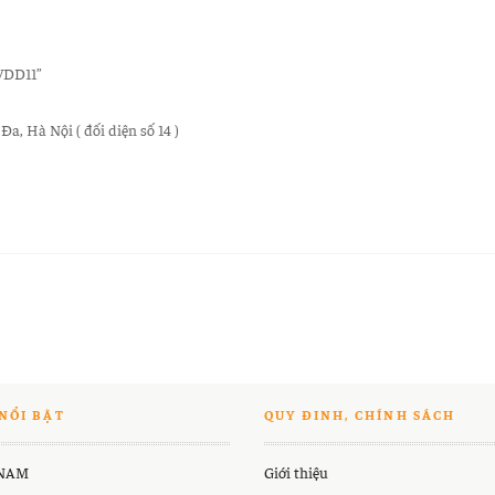
VDD11”
, Hà Nội ( đối diện số 14 )
NỔI BẬT
QUY ĐINH, CHÍNH SÁCH
 NAM
Giới thiệu