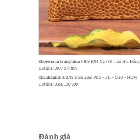
Showroom trung tâm:
P109 H94 Ngõ 98 Thái Hà, Đống Đa
Hotline: 0977 077 899
Chi nhánh 2:
372/18 Điện Biên Phủ – P11 – Q.10 – HCM
Hotline: 0366 100 999
Đánh giá