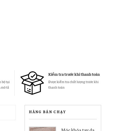
Kiểm tra trước khi thanh toán
 bộ tại
Được kiểm tra chất lượng trước khi
& mô tả
thanh toán
HÀNG BÁN CHẠY
Móc khóa tay da