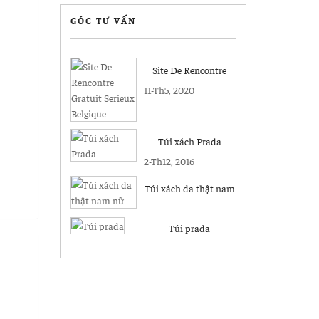
GÓC TƯ VẤN
Site De Rencontre
Gratuit Serieux
11-Th5, 2020
Belgique
Túi xách Prada
2-Th12, 2016
Túi xách da thật nam
nữ
Túi prada