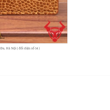
, Hà Nội ( đối diện số 14 )