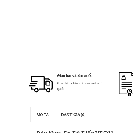
Giao hàng toàn quốc
Giao hàng tận nơi mọi miền tổ
quốc
MÔ TẢ
ĐÁNH GIÁ (0)
Bóp Nam Da Đà Điểu VDD11