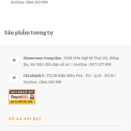
Hotline: 0366 100 999
Sản phẩm tương tự
Showroom trung tâm
: P109 H94 Ngõ 98 Thái Hà, Đống
Đa, Hà Nội ( đối diện số 14 ) | Hotline : 0977 077 899
Chi nhánh 2
: 372/18 Điện Biên Phủ - P11 - Q.10 - HCM |
Hotline : 0366 100 999
ĐỒ DA NỔI BẬT