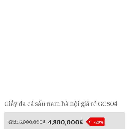
Giầy da cá sấu nam hà nội giá rẻ GCS04
4,800,000
₫
Giá:
6,000,000
₫
- 20%