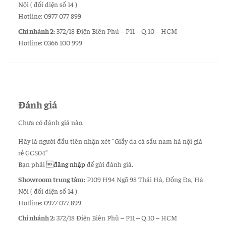
Nội ( đối diện số 14 )
Hotline: 0977 077 899
Chi nhánh 2:
372/18 Điện Biên Phủ – P11 – Q.10 – HCM
Hotline: 0366 100 999
Đánh giá
Chưa có đánh giá nào.
Hãy là người đầu tiên nhận xét “Giầy da cá sấu nam hà nội giá
rẻ GCS04”
Bạn phải
đăng nhập
để gửi đánh giá.
Showroom trung tâm:
P109 H94 Ngõ 98 Thái Hà, Đống Đa, Hà
Nội ( đối diện số 14 )
Hotline: 0977 077 899
Chi nhánh 2:
372/18 Điện Biên Phủ – P11 – Q.10 – HCM