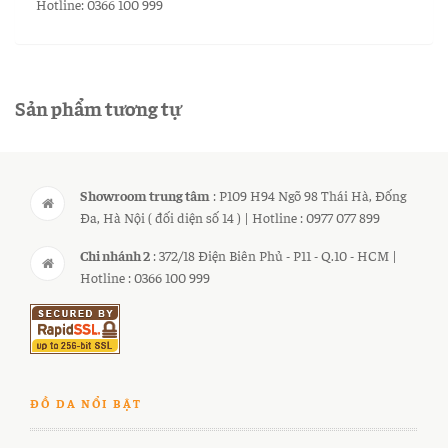
Hotline: 0366 100 999
Sản phẩm tương tự
Showroom trung tâm
: P109 H94 Ngõ 98 Thái Hà, Đống
Đa, Hà Nội ( đối diện số 14 ) | Hotline : 0977 077 899
Chi nhánh 2
: 372/18 Điện Biên Phủ - P11 - Q.10 - HCM |
Hotline : 0366 100 999
ĐỒ DA NỔI BẬT