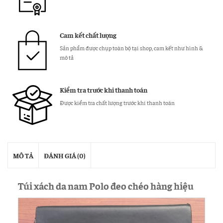
Cam kết chất lượng
Sản phẩm được chụp toàn bộ tại shop, cam kết như hình &
mô tả
Kiểm tra trước khi thanh toán
Được kiểm tra chất lượng trước khi thanh toán
MÔ TẢ
ĐÁNH GIÁ (0)
Túi xách da nam Polo đeo chéo hàng hiệu