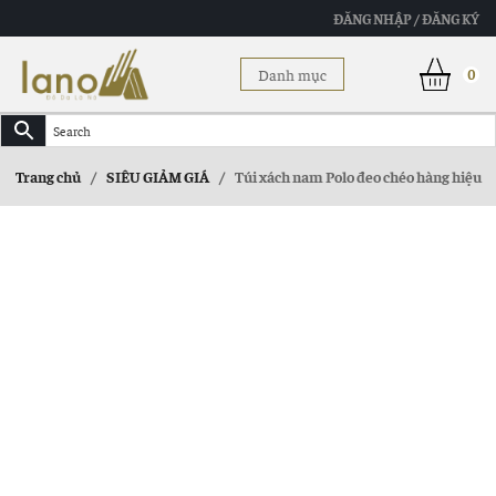
ĐĂNG NHẬP / ĐĂNG KÝ
Danh mục
0
Trang chủ
/
SIÊU GIẢM GIÁ
/
Túi xách nam Polo đeo chéo hàng hiệu