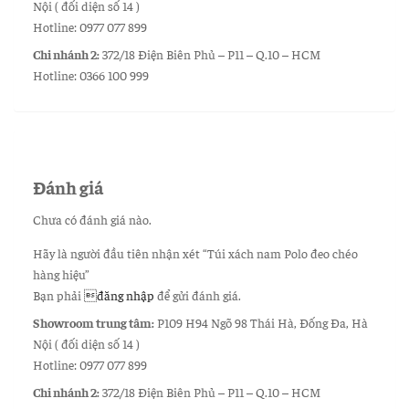
Nội ( đối diện số 14 )
Hotline: 0977 077 899
Chi nhánh 2:
372/18 Điện Biên Phủ – P11 – Q.10 – HCM
Hotline: 0366 100 999
Đánh giá
Chưa có đánh giá nào.
Hãy là người đầu tiên nhận xét “Túi xách nam Polo đeo chéo
hàng hiệu”
Bạn phải
đăng nhập
để gửi đánh giá.
Showroom trung tâm:
P109 H94 Ngõ 98 Thái Hà, Đống Đa, Hà
Nội ( đối diện số 14 )
Hotline: 0977 077 899
Chi nhánh 2:
372/18 Điện Biên Phủ – P11 – Q.10 – HCM