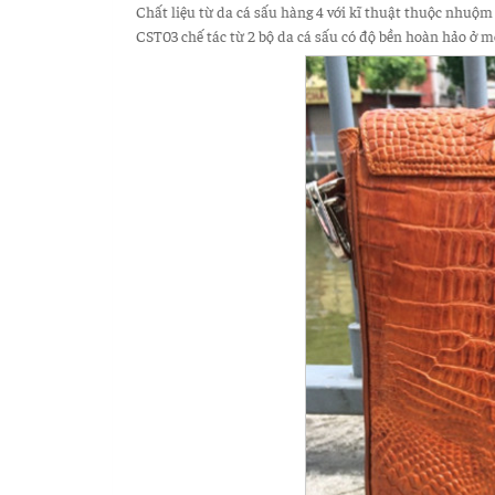
Chất liệu từ da cá sấu hàng 4 với kĩ thuật thuộc nhuộm
CST03 chế tác từ 2 bộ da cá sấu có độ bền hoàn hảo ở m