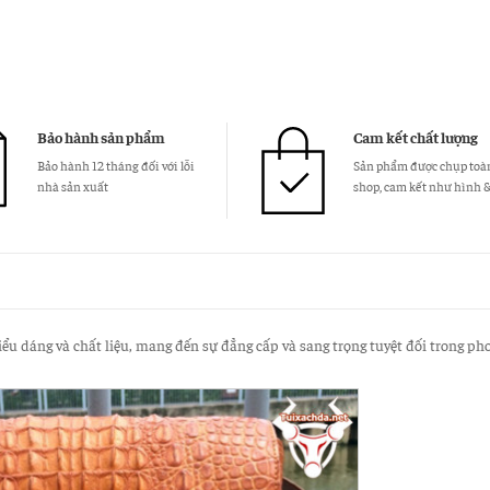
Bảo hành sản phẩm
Cam kết chất lượng
Bảo hành 12 tháng đối với lỗi
Sản phẩm được chụp toàn
nhà sản xuất
shop, cam kết như hình 
ểu dáng và chất liệu, mang đến sự đẳng cấp và sang trọng tuyệt đối trong ph