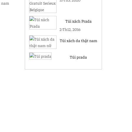
ấu nam
Belgique
Túi xách Prada
2-Th12, 2016
Túi xách da thật nam
nữ
Túi prada