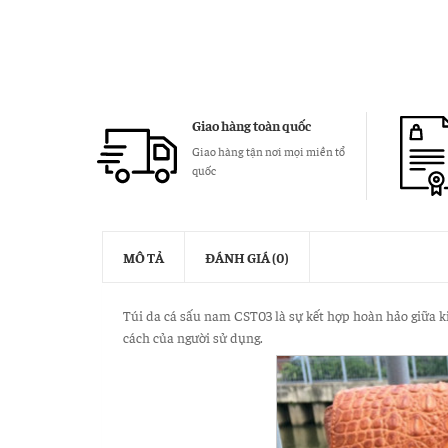
Giao hàng toàn quốc
Giao hàng tận nơi mọi miền tổ
quốc
MÔ TẢ
ĐÁNH GIÁ (0)
Túi da cá sấu nam CST03 là sự kết hợp hoàn hảo giữa ki
cách của người sử dụng.