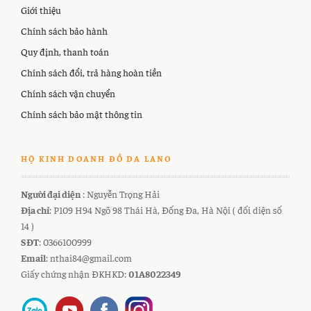
Giới thiệu
Chính sách bảo hành
Quy định, thanh toán
Chính sách đổi, trả hàng hoàn tiền
Chính sách vận chuyển
Chính sách bảo mật thông tin
HỘ KINH DOANH ĐỒ DA LANO
Người đại diện
: Nguyễn Trọng Hải
Địa chỉ
: P109 H94 Ngõ 98 Thái Hà, Đống Đa, Hà Nội ( đối diện số
14 )
SĐT
: 0366100999
Email
: nthai84@gmail.com
Giấy chứng nhận ĐKHKD:
01A8022349