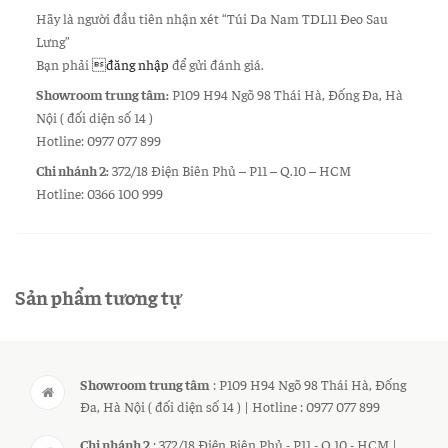
Hãy là người đầu tiên nhận xét “Túi Da Nam TDL11 Đeo Sau
Lưng”
Bạn phải
đăng nhập
để gửi đánh giá.
Showroom trung tâm:
P109 H94 Ngõ 98 Thái Hà, Đống Đa, Hà
Nội ( đối diện số 14 )
Hotline: 0977 077 899
Chi nhánh 2:
372/18 Điện Biên Phủ – P11 – Q.10 – HCM
Hotline: 0366 100 999
Sản phẩm tương tự
Showroom trung tâm
: P109 H94 Ngõ 98 Thái Hà, Đống
Đa, Hà Nội ( đối diện số 14 ) | Hotline : 0977 077 899
Chi nhánh 2
: 372/18 Điện Biên Phủ - P11 - Q.10 - HCM |