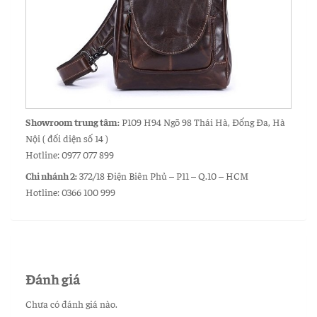
Showroom trung tâm:
P109 H94 Ngõ 98 Thái Hà, Đống Đa, Hà
Nội ( đối diện số 14 )
Hotline: 0977 077 899
Chi nhánh 2:
372/18 Điện Biên Phủ – P11 – Q.10 – HCM
Hotline: 0366 100 999
Đánh giá
Chưa có đánh giá nào.