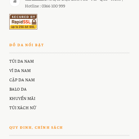
Hotline : 0366 100 999
ĐỒ DA NỔI BẬT
TÚI DA NAM
VÍ DA NAM
CẶP DA NAM
BALO DA
KHUYẾN MÃI
TÚI XÁCH NỮ
QUY ĐINH, CHÍNH SÁCH