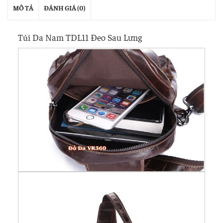
MÔ TẢ
ĐÁNH GIÁ (0)
Túi Da Nam TDL11 Đeo Sau Lưng